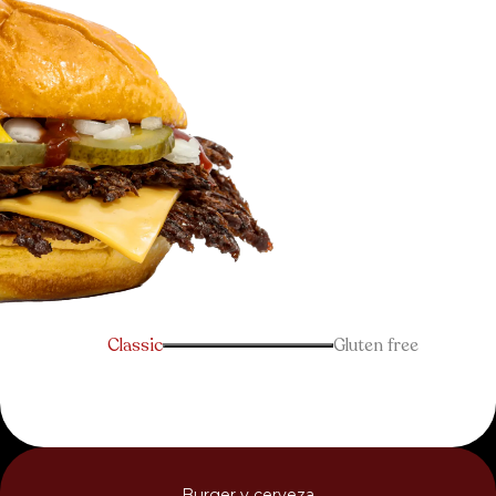
Classic
Gluten free
Burger y cerveza