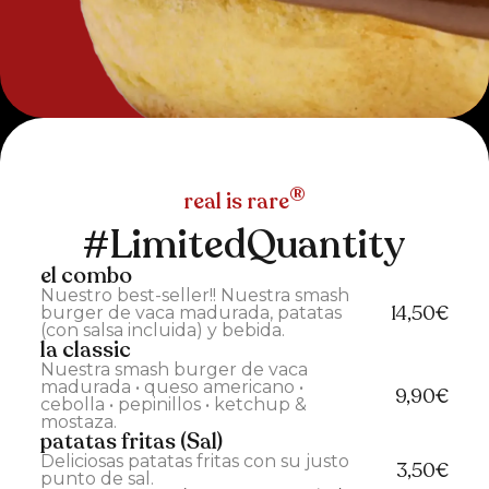
®
real is rare
#LimitedQuantity
el combo
Nuestro best-seller!! Nuestra smash
14,50€
burger de vaca madurada, patatas
(con salsa incluida) y bebida.
la classic
Nuestra smash burger de vaca
madurada • queso americano •
9,90€
cebolla • pepinillos • ketchup &
mostaza.
patatas fritas (Sal)
Deliciosas patatas fritas con su justo
3,50€
punto de sal.