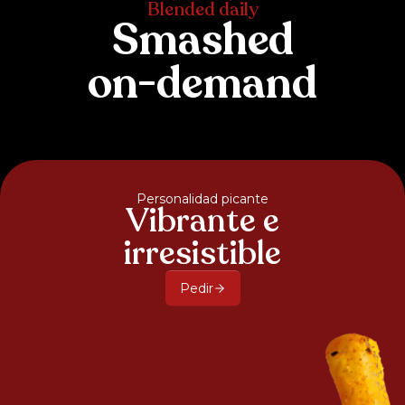
Blended daily
Smashed
on-demand
Personalidad picante
Vibrante e
irresistible
Pedir