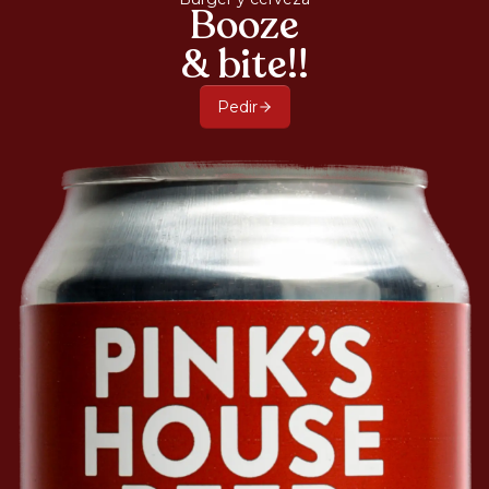
Booze
& bite!!
Pedir